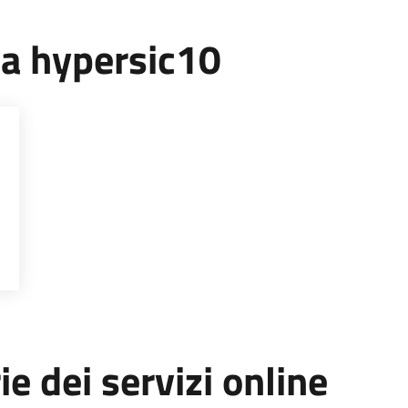
ea hypersic10
ie dei servizi online