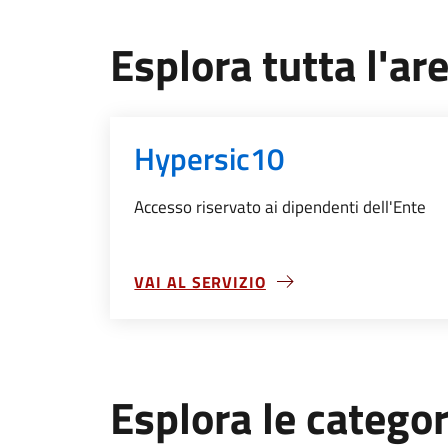
Esplora tutta l'ar
Hypersic10
Accesso riservato ai dipendenti dell'Ente
VAI AL SERVIZIO
SU HYPERSIC10
Esplora le categor