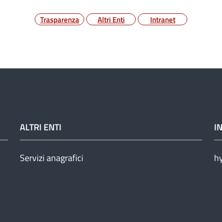
Trasparenza
Altri Enti
Intranet
ALTRI ENTI
I
Servizi anagrafici
h